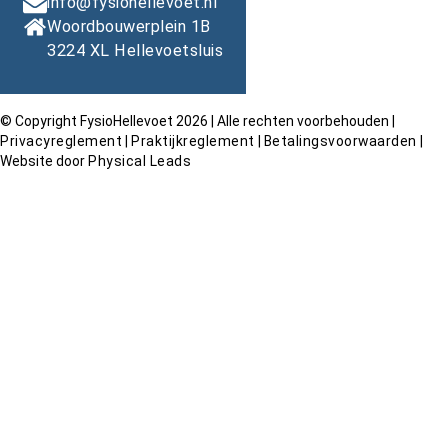
info@fysiohellevoet.nl
Woordbouwerplein 1B

3224 XL Hellevoetsluis
© Copyright FysioHellevoet 2026 | Alle rechten voorbehouden |
Privacyreglement
|
Praktijkreglement
|
Betalingsvoorwaarden
|
Website door
Physical Leads