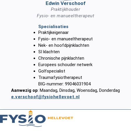
Edwin Verschoof
Praktijkhouder
Fysio- en manueeltherapeut
Specialisaties
Praktijkeigenaar
Fysio- en manueeltherapeut
Nek- en hoofdpijnklachten
SI klachten
Chronische pijnklachten
Europees schouder netwerk
Golfspecialist
Traumafysiotherapeut
BIG-nummer:
99046031904
Aanwezig op
:
Maandag, Dinsdag, Woensdag, Donderdag
e.verschoof@fysiohellevoet.nl